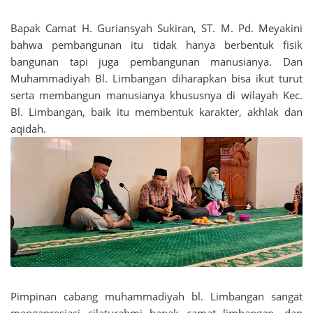
Bapak Camat H. Guriansyah Sukiran, ST. M. Pd. Meyakini
bahwa pembangunan itu tidak hanya berbentuk fisik
bangunan tapi juga pembangunan manusianya. Dan
Muhammadiyah Bl. Limbangan diharapkan bisa ikut turut
serta membangun manusianya khususnya di wilayah Kec.
Bl. Limbangan, baik itu membentuk karakter, akhlak dan
aqidah.
Pimpinan cabang muhammadiyah bl. Limbangan sangat
mengapresiasi silaturahmi bapak camat limbangan, dan