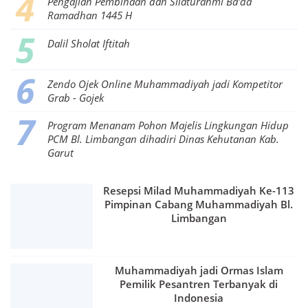
Pengajian Pembinaan dan Silaturahmi Ba'da
Ramadhan 1445 H
Dalil Sholat Iftitah
Zendo Ojek Online Muhammadiyah jadi Kompetitor
Grab - Gojek
Program Menanam Pohon Majelis Lingkungan Hidup
PCM Bl. Limbangan dihadiri Dinas Kehutanan Kab.
Garut
Resepsi Milad Muhammadiyah Ke-113
Pimpinan Cabang Muhammadiyah Bl.
Limbangan
Muhammadiyah jadi Ormas Islam
Pemilik Pesantren Terbanyak di
Indonesia